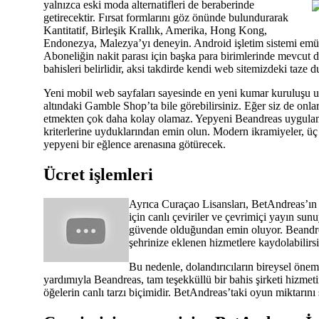
yalnızca eski moda alternatifleri de beraberinde
getirecektir. Fırsat formlarını göz önünde bulundurarak
Kantitatif, Birleşik Krallık, Amerika, Hong Kong,
Endonezya, Malezya’yı deneyin. Android işletim sistemi emülatö
Aboneliğin nakit parası için başka para birimlerinde mevcut 
bahisleri belirlidir, aksi takdirde kendi web sitemizdeki taze 
Yeni mobil web sayfaları sayesinde en yeni kumar kuruluşu uyg
altındaki Gamble Shop’ta bile görebilirsiniz. Eğer siz de onlar
etmekten çok daha kolay olamaz. Yepyeni Beandreas uygulam
kriterlerine uyduklarından emin olun. Modern ikramiyeler, ü
yepyeni bir eğlence arenasına götürecek.
Ücret işlemleri
Ayrıca Curaçao Lisansları, BetAndreas’ın
için canlı çeviriler ve çevrimiçi yayın sun
güvende olduğundan emin oluyor. Beandre
şehrinize eklenen hizmetlere kaydolabilirsi
Bu nedenle, dolandırıcıların bireysel önem
yardımıyla Beandreas, tam teşekküllü bir bahis şirketi hizme
öğelerin canlı tarzı biçimidir. BetAndreas’taki oyun miktarını 