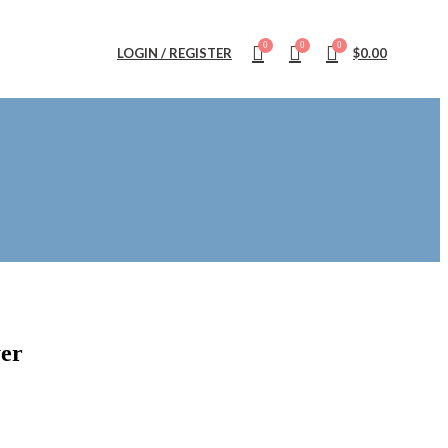
0
0
0
LOGIN / REGISTER
$
0.00
yer