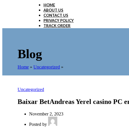
HOME
ABOUT US
CONTACT US
PRIVACY POLICY
TRACK ORDER
Blog
Home
»
Uncategorized
»
Uncategorized
Baixar BetAndreas Yerel casino PC e
November 2, 2023
Posted by