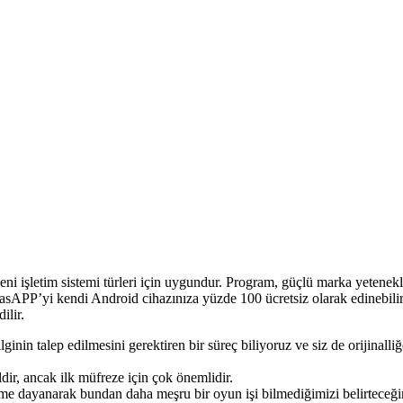
i işletim sistemi türleri için uygundur. Program, güçlü marka yetenekl
easAPP’yi kendi Android cihazınıza yüzde 100 ücretsiz olarak edinebilir
ilir.
inin talep edilmesini gerektiren bir süreç biliyoruz ve siz de orijinalli
dir, ancak ilk müfreze için çok önemlidir.
rime dayanarak bundan daha meşru bir oyun işi bilmediğimizi belirteceğ